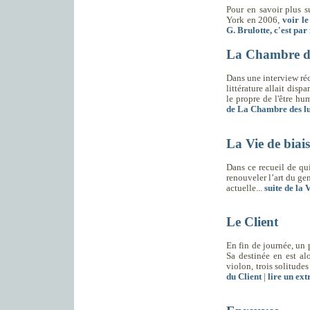
Pour en savoir plus 
York en 2006,
voir le
G. Brulotte, c'est par 
La Chambre de
Dans une interview réc
littérature allait dispa
le propre de l'être hu
de La Chambre des lu
La Vie de biais
Dans ce recueil de qu
renouveler l’art du ge
actuelle...
suite de la 
Le Client
En fin de journée, un 
Sa destinée en est al
violon, trois solitudes
du Client
|
lire un ext