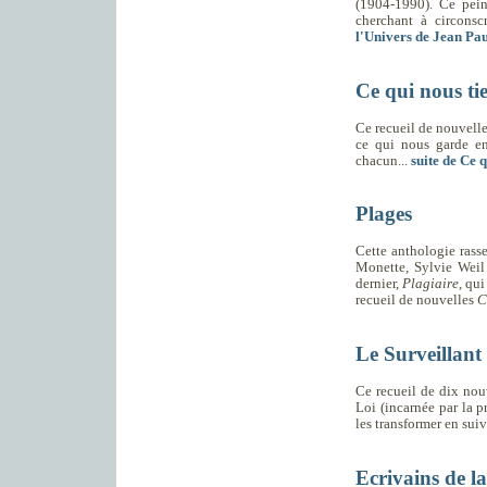
(1904-1990). Ce peint
cherchant à circonscr
l'Univers de Jean Pa
Ce qui nous ti
Ce recueil de nouvelles
ce qui nous garde en
chacun...
suite de Ce q
Plages
Cette anthologie rass
Monette, Sylvie Weil
dernier,
Plagiaire
, qu
recueil de nouvelles
C
Le Surveillant
Ce recueil de dix nou
Loi (incarnée par la p
les transformer en suiv
Ecrivains de l