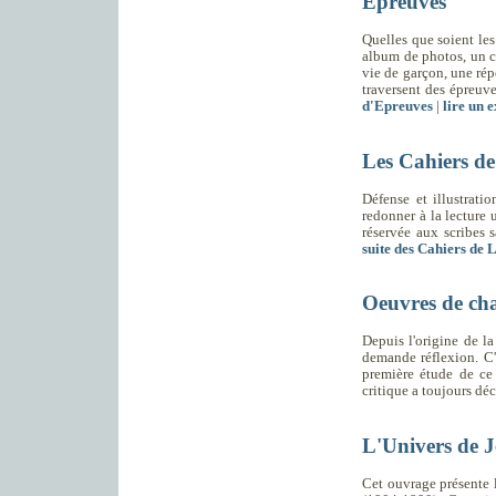
Epreuves
Quelles que soient les
album de photos, un cl
vie de garçon, une répé
traversent des épreuve
d'Epreuves
|
lire un e
Les Cahiers de 
Défense et illustratio
redonner à la lecture u
réservée aux scribes s
suite des Cahiers de 
Oeuvres de cha
Depuis l'origine de la
demande réflexion. C'
première étude de ce 
critique a toujours déc
L'Univers de 
Cet ouvrage présente 